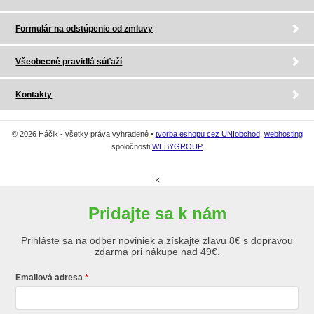
Formulár na odstúpenie od zmluvy
Všeobecné pravidlá súťaží
Kontakty
© 2026 Háčik - všetky práva vyhradené •
tvorba eshopu cez UNIobchod
,
webhosting
spoločnosti
WEBYGROUP
×
Pridajte sa k nám
Prihláste sa na odber noviniek a získajte zľavu 8€ s dopravou
zdarma pri nákupe nad 49€.
Emailová adresa