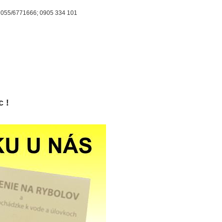
: 055/6771666; 0905 334 101
c !