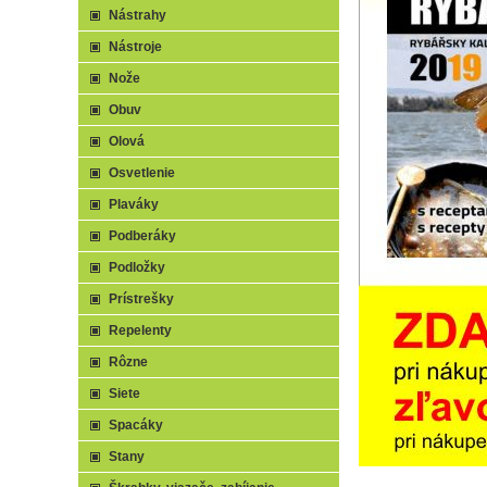
Nástrahy
Nástroje
Nože
Obuv
Olová
Osvetlenie
Plaváky
Podberáky
Podložky
Prístrešky
Repelenty
Rôzne
Siete
Spacáky
Stany