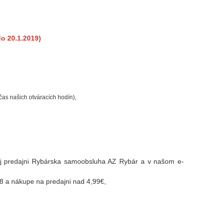
o 20.1.2019)
čas našich otváracích hodín),
j predajni Rybárska samoobsluha AZ Rybár a v našom e-
8 a nákupe na predajni nad 4,99€,