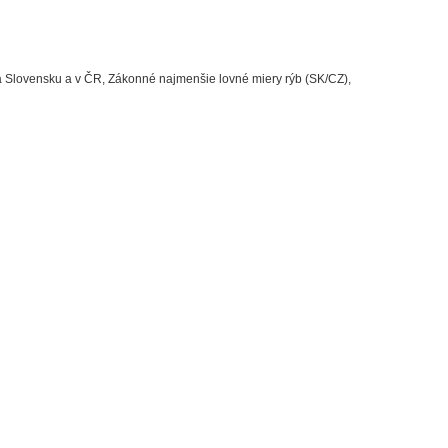
a Slovensku a v ČR, Zákonné najmenšie lovné miery rýb (SK/CZ),