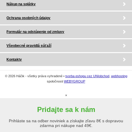
Nákup na splátky
Ochrana osobných údajov
Formulár na odstúpenie od zmluvy
Všeobecné pravidlá súťaží
Kontakty
© 2026 Háčik - všetky práva vyhradené •
tvorba eshopu cez UNIobchod
,
webhosting
spoločnosti
WEBYGROUP
×
Pridajte sa k nám
Prihláste sa na odber noviniek a získajte zľavu 8€ s dopravou
zdarma pri nákupe nad 49€.