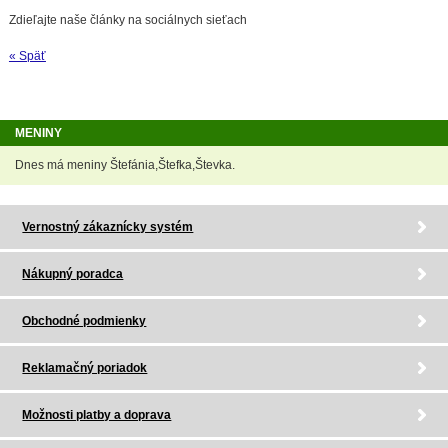
Zdieľajte naše články na sociálnych sieťach
« Späť
MENINY
Dnes má meniny Štefánia,Štefka,Števka.
Vernostný zákaznícky systém
Nákupný poradca
Obchodné podmienky
Reklamačný poriadok
Možnosti platby a doprava