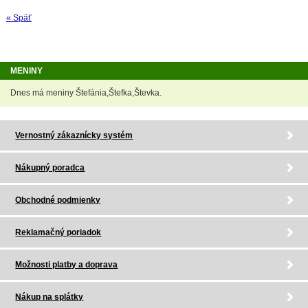
« Späť
MENINY
Dnes má meniny Štefánia,Štefka,Števka.
Vernostný zákaznícky systém
Nákupný poradca
Obchodné podmienky
Reklamačný poriadok
Možnosti platby a doprava
Nákup na splátky