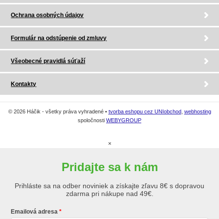
Ochrana osobných údajov
Formulár na odstúpenie od zmluvy
Všeobecné pravidlá súťaží
Kontakty
© 2026 Háčik - všetky práva vyhradené •
tvorba eshopu cez UNIobchod
,
webhosting
spoločnosti
WEBYGROUP
×
Pridajte sa k nám
Prihláste sa na odber noviniek a získajte zľavu 8€ s dopravou
zdarma pri nákupe nad 49€.
Emailová adresa