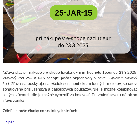
*Zľava platí pri nákupe v e-shope hacik.sk v min. hodnote 15eur do 23.3.2025.
Zľavový kód
25-JAR-15
zadajte počas objednávky v sekcii
Uplatniť zľavový
kód
. Zľava sa poskytuje na všetok sortiment okrem lodných motorov, sonarov,
sonarového príslušenstva a darčekových poukazov. Nie je možné kombinovať
s inými zľavami. Nie je možné vymeniť za hotovosť. Pri vrátení tovaru nárok na
zľavu zaniká.
Zdieľajte naše články na sociálnych sieťach
« Späť