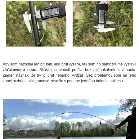
Aby som nezostal len pri tom, ako prút vyzerá, tak som ho samozrejme vystavil
záťažovému testu.
Skúška odolnosti prešla bez akéhokoľvek zaváhania.
Žiaden náznak, že by to prút nemohol vydžať. Bez problémov som na jeho
konci rozhúpal kilogramové závažie v podobe jedného balenia boiliesu.