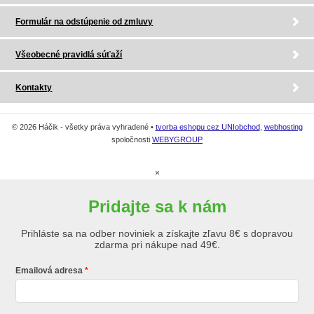
Formulár na odstúpenie od zmluvy
Všeobecné pravidlá súťaží
Kontakty
© 2026 Háčik - všetky práva vyhradené •
tvorba eshopu cez UNIobchod
,
webhosting
spoločnosti
WEBYGROUP
×
Pridajte sa k nám
Prihláste sa na odber noviniek a získajte zľavu 8€ s dopravou
zdarma pri nákupe nad 49€.
Emailová adresa