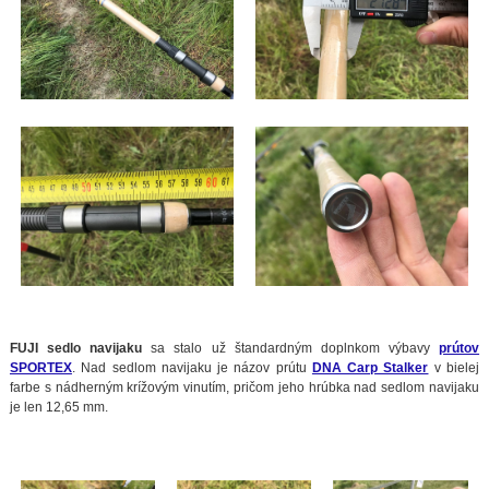
FUJI sedlo navijaku
sa stalo už štandardným doplnkom výbavy
prútov
SPORTEX
. Nad sedlom navijaku je názov prútu
DNA Carp Stalker
v bielej
farbe s nádherným krížovým vinutím, pričom jeho hrúbka nad sedlom navijaku
je len 12,65 mm.