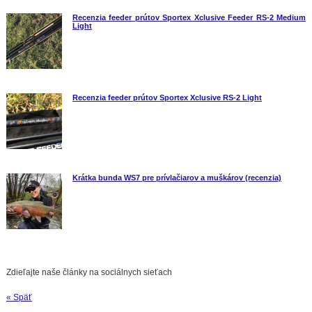
Recenzia feeder prútov Sportex Xclusive Feeder RS-2 Medium
Light
Recenzia feeder prútov Sportex Xclusive RS-2 Light
Krátka bunda WS7 pre prívlačiarov a muškárov (recenzia)
Zdieľajte naše články na sociálnych sieťach
« Späť