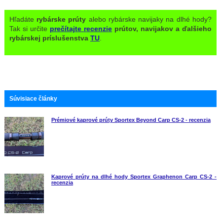
Hľadáte
rybárske prúty
alebo rybárske navijaky na dlhé hody?
Tak si určite
prečítajte recenzie
prútov, navijakov a ďalšieho
rybárskej príslušenstva
TU
.
Súvisiace články
Prémiové kaprové prúty Sportex Beyond Carp CS-2 - recenzia
Kaprové prúty na dlhé hody Sportex Graphenon Carp CS-2 -
recenzia