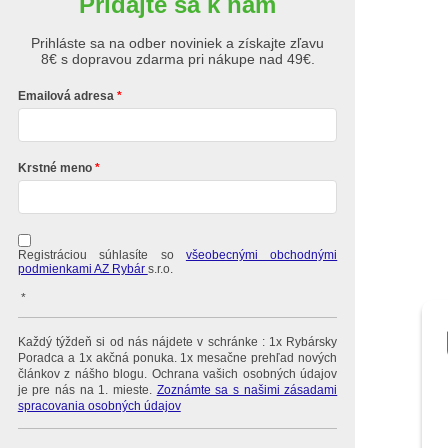
Pridajte sa k nám
Prihláste sa na odber noviniek a získajte zľavu
8€ s dopravou zdarma pri nákupe nad 49€.
Emailová adresa
Krstné meno
Registráciou súhlasíte so
všeobecnými obchodnými
podmienkami AZ Rybár
s.r.o.
*
Každý týždeň si od nás nájdete v schránke : 1x Rybársky
Poradca a 1x akčná ponuka. 1x mesačne prehľad nových
článkov z nášho blogu. Ochrana vašich osobných údajov
je pre nás na 1. mieste.
Zoznámte sa s našimi zásadami
spracovania osobných údajov