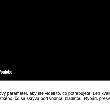
ový parameter, aby ste videli to, čo potrebujete. Len kv
šetkého, čo sa skrýva pod vodnou hladinou. Rybári, pres