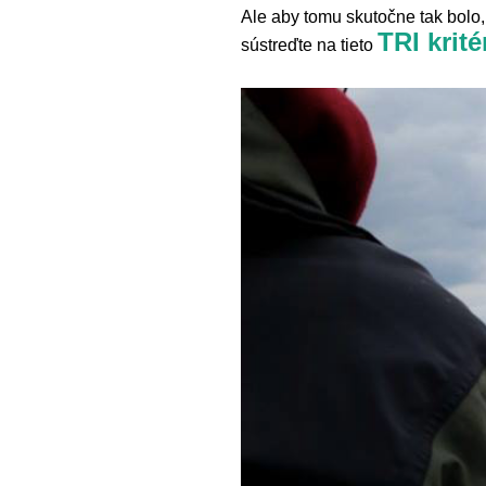
Ale aby tomu skutočne tak bolo
TRI krité
sústreďte na tieto