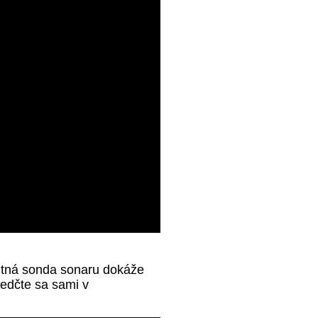
alitná sonda sonaru dokáže
vedčte sa sami v