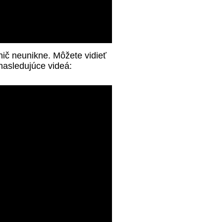
ič neunikne. Môžete vidieť
nasledujúce videá: