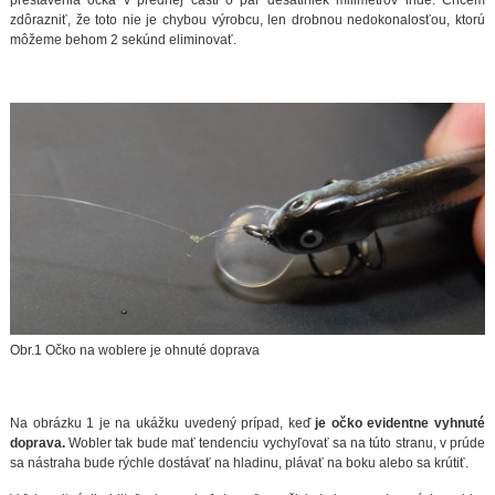
zdôrazniť, že toto nie je chybou výrobcu, len drobnou nedokonalosťou, ktorú
môžeme behom 2 sekúnd eliminovať.
Obr.1 Očko na woblere je ohnuté doprava
Na obrázku 1 je na ukážku uvedený prípad, keď
je očko evidentne vyhnuté
doprava.
Wobler tak bude mať tendenciu vychyľovať sa na túto stranu, v prúde
sa nástraha bude rýchle dostávať na hladinu, plávať na boku alebo sa krútiť.