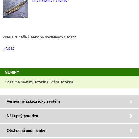
Lov dravcov na rybky
Zdieľajte naše články na sociálnych sieťach
« Späť
MENINY
Dnes má meniny Jozefína,Jožka,Jozefka.
Vernostný zákaznícky systém
Nákupný poradca
Obchodné podmienky