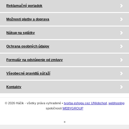
Reklamačný poriadok
Možnosti platby a doprava
Nákup na splátky
Ochrana osobných údajov
Formulár na odstúpenie od zmluvy
Všeobecné pravidlá súťaží
Kontakty
© 2026 Háčik - všetky práva vyhradené •
tvorba eshopu cez UNIobchod
,
webhosting
spoločnosti
WEBYGROUP
×