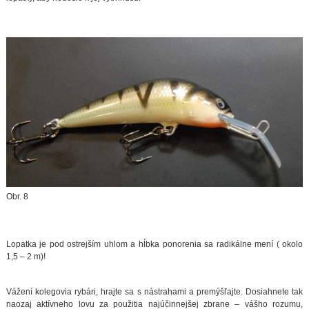
Obr. 8
Lopatka je pod ostrejším uhlom a hĺbka ponorenia sa radikálne mení ( okolo
1,5 – 2 m)!
Vážení kolegovia rybári, hrajte sa s nástrahami a premýšľajte. Dosiahnete tak
naozaj aktívneho lovu za použitia najúčinnejšej zbrane – vášho rozumu,