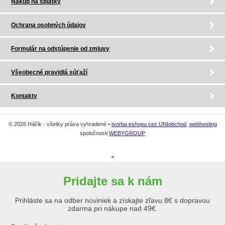
Nákup na splátky
Ochrana osobných údajov
Formulár na odstúpenie od zmluvy
Všeobecné pravidlá súťaží
Kontakty
© 2026 Háčik - všetky práva vyhradené •
tvorba eshopu cez UNIobchod
,
webhosting
spoločnosti
WEBYGROUP
×
Pridajte sa k nám
Prihláste sa na odber noviniek a získajte zľavu 8€ s dopravou
zdarma pri nákupe nad 49€.