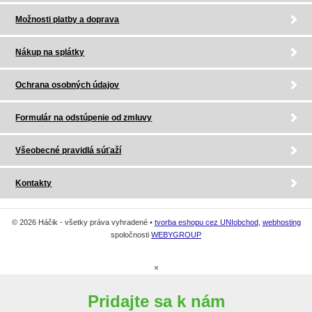
Možnosti platby a doprava
Nákup na splátky
Ochrana osobných údajov
Formulár na odstúpenie od zmluvy
Všeobecné pravidlá súťaží
Kontakty
© 2026 Háčik - všetky práva vyhradené •
tvorba eshopu cez UNIobchod
,
webhosting
spoločnosti
WEBYGROUP
×
Pridajte sa k nám