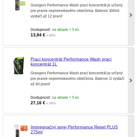
Grangers Performance Wash prací koncentrát je určený
pre pranie nepremokavého oblečenia. Balenie 300ml
vystačí až 12 praní!
Dostupnosť:
na sklade > 5 ks
13,84
€
s DPH
Prací koncentrát Performance Wash prací
koncentrát 1L
Grangers Performance Wash prací koncentrát je určený
pre pranie nepremokavého oblečenia. Balenie 1l vystačí
až 40 praní!
Dostupnosť:
na sklade > 5 ks
27,16
€
s DPH
Impregnačný sprej Performance Repel PLUS
275ml