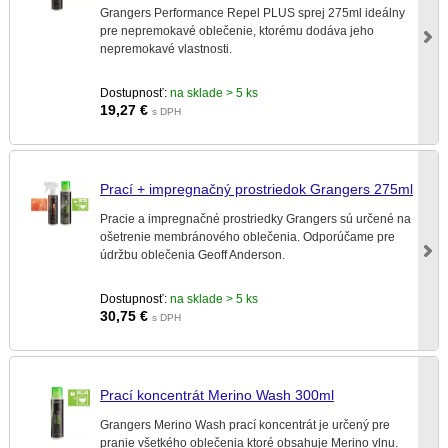
Grangers Performance Repel PLUS sprej 275ml ideálny
pre nepremokavé oblečenie, ktorému dodáva jeho
nepremokavé vlastnosti.
Dostupnosť:
na sklade > 5 ks
19,27
€
s DPH
Prací + impregnačný prostriedok Grangers 275ml
Pracie a impregnačné prostriedky Grangers sú určené na
ošetrenie membránového oblečenia. Odporúčame pre
údržbu oblečenia Geoff Anderson.
Dostupnosť:
na sklade > 5 ks
30,75
€
s DPH
Prací koncentrát Merino Wash 300ml
Grangers Merino Wash prací koncentrát je určený pre
pranie všetkého oblečenia ktoré obsahuje Merino vlnu.