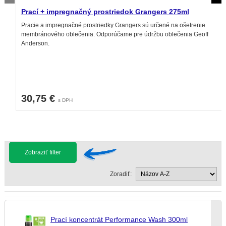
Prací + impregnačný prostriedok Grangers 275ml
Pracie a impregnačné prostriedky Grangers sú určené na ošetrenie
membránového oblečenia. Odporúčame pre údržbu oblečenia Geoff
Anderson.
30,75 €
s DPH
Zobraziť filter
Zoradiť:
Prací koncentrát Performance Wash 300ml