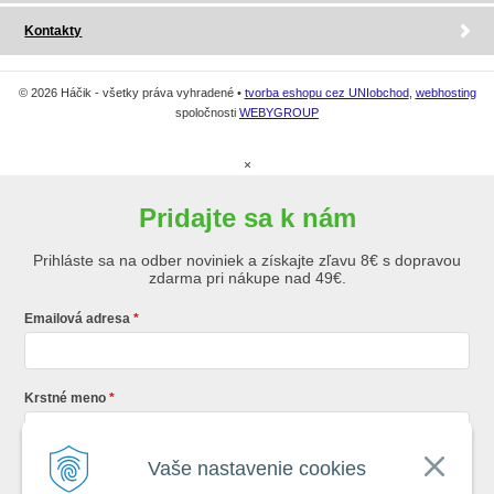
Kontakty
© 2026 Háčik - všetky práva vyhradené •
tvorba eshopu cez UNIobchod
,
webhosting
spoločnosti
WEBYGROUP
×
Pridajte sa k nám
Prihláste sa na odber noviniek a získajte zľavu 8€ s dopravou
zdarma pri nákupe nad 49€.
Emailová adresa
Krstné meno
Vaše nastavenie cookies