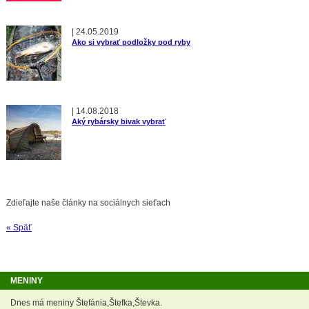
|
24.05.2019
Ako si vybrať podložky pod ryby
|
14.08.2018
Aký rybársky bivak vybrať
Zdieľajte naše články na sociálnych sieťach
« Späť
MENINY
Dnes má meniny Štefánia,Štefka,Števka.