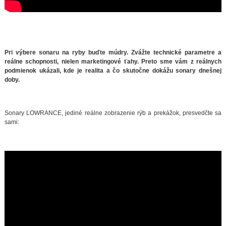
Pri výbere sonaru na ryby buďte múdry. Zvážte technické parametre a
reálne schopnosti, nielen marketingové ťahy. Preto sme vám z reálnych
podmienok ukázali, kde je realita a čo skutočne dokážu sonary dnešnej
doby.
Sonary LOWRANCE, jediné reálne zobrazenie rýb a prekážok, presvedčte sa
sami: