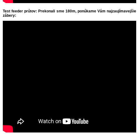
Test feeder prútov: Prekonali sme 180m, ponúkame Vám najzaujímavejšie
zábery: