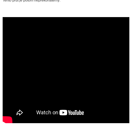
Tento prút je potom neprekonateľný.