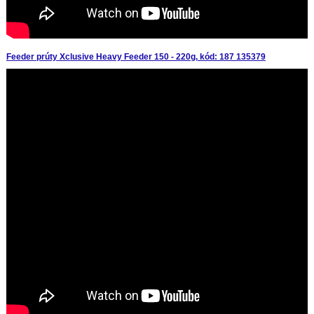
Feeder prúty Xclusive Heavy Feeder 150 - 220g, kód: 187 135379