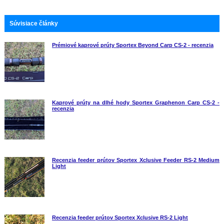
Súvisiace články
Prémiové kaprové prúty Sportex Beyond Carp CS-2 - recenzia
Kaprové prúty na dlhé hody Sportex Graphenon Carp CS-2 -
recenzia
Recenzia feeder prútov Sportex Xclusive Feeder RS-2 Medium
Light
Recenzia feeder prútov Sportex Xclusive RS-2 Light