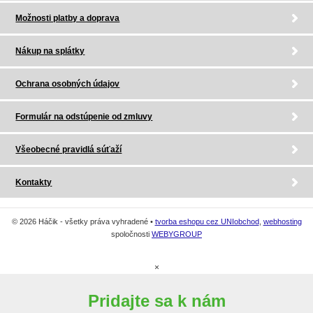
Možnosti platby a doprava
Nákup na splátky
Ochrana osobných údajov
Formulár na odstúpenie od zmluvy
Všeobecné pravidlá súťaží
Kontakty
© 2026 Háčik - všetky práva vyhradené •
tvorba eshopu cez UNIobchod
,
webhosting
spoločnosti
WEBYGROUP
×
Pridajte sa k nám