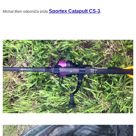
Sportex Catapult CS-3
.
Michal Bien odporúča prúty