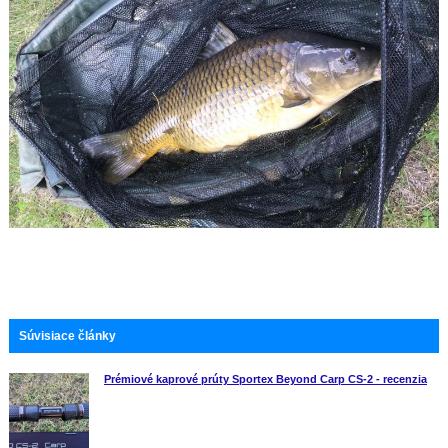
Súvisiace články
Prémiové kaprové prúty Sportex Beyond Carp CS-2 - recenzia