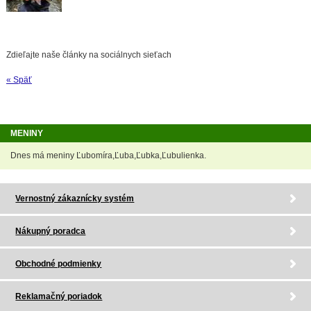
Zdieľajte naše články na sociálnych sieťach
« Späť
MENINY
Dnes má meniny Ľubomíra,Ľuba,Ľubka,Ľubulienka.
Vernostný zákaznícky systém
Nákupný poradca
Obchodné podmienky
Reklamačný poriadok