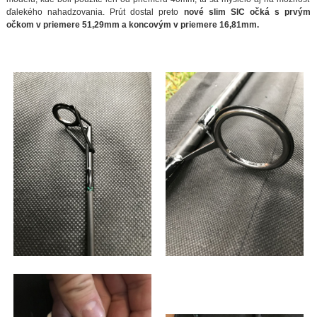
ďalekého nahadzovania. Prút dostal preto
nové slim SIC očká s prvým
očkom v priemere 51,29mm a koncovým v priemere 16,81mm.