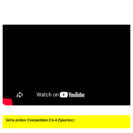
Séria prútov Competition CS-4 (Sportex) :