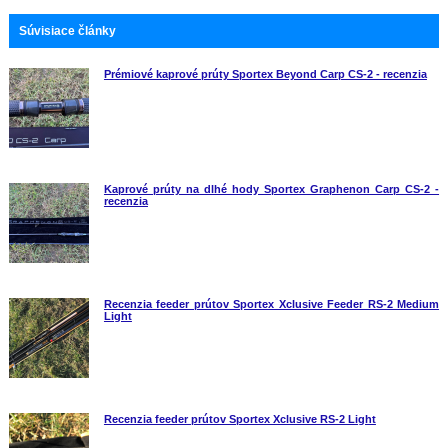
Súvisiace články
Prémiové kaprové prúty Sportex Beyond Carp CS-2 - recenzia
Kaprové prúty na dlhé hody Sportex Graphenon Carp CS-2 -
recenzia
Recenzia feeder prútov Sportex Xclusive Feeder RS-2 Medium
Light
Recenzia feeder prútov Sportex Xclusive RS-2 Light