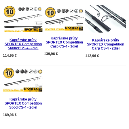
Kaprárske prúty
Kaprárske prúty
Kaprárske prúty
SPORTEX Competition
SPORTEX Competition
SPORTEX Competition
Carp CS-4 - 3diel
Stalker CS-4 -2diel
Carp CS-4 - 2diel
139,96 €
114,95 €
112,96 €
Kaprárske prúty
SPORTEX Competition
Spod CS-4 - 2diel
169,96 €