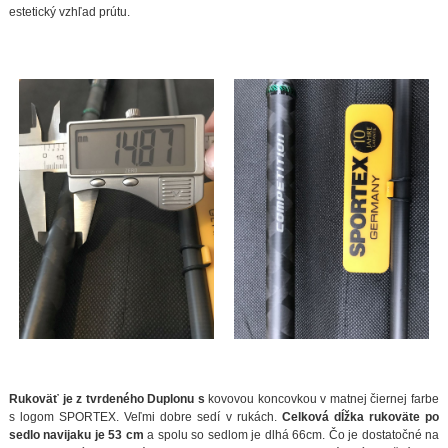
estetický vzhľad prútu.
Rukoväť je z tvrdeného Duplonu s
kovovou koncovkou v matnej čiernej farbe
s logom SPORTEX. Veľmi dobre sedí v rukách.
Celková dĺžka rukoväte po
sedlo navijaku je 53 cm
a spolu so sedlom je dlhá 66cm. Čo je dostatočné na