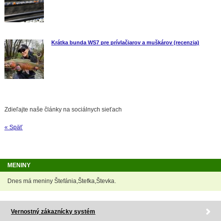
Krátka bunda WS7 pre prívlačiarov a muškárov (recenzia)
Zdieľajte naše články na sociálnych sieťach
« Späť
MENINY
Dnes má meniny Štefánia,Štefka,Števka.
Vernostný zákaznícky systém