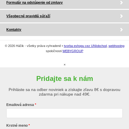
Formulár na odstúpenie od zmluvy
Všeobecné pravidlá súťaží
Kontakty
© 2026 Háčik - všetky práva vyhradené •
tvorba eshopu cez UNIobchod
,
webhosting
spoločnosti
WEBYGROUP
×
Pridajte sa k nám
Prihláste sa na odber noviniek a získajte zľavu 8€ s dopravou
zdarma pri nákupe nad 49€.
Emailová adresa
Krstné meno