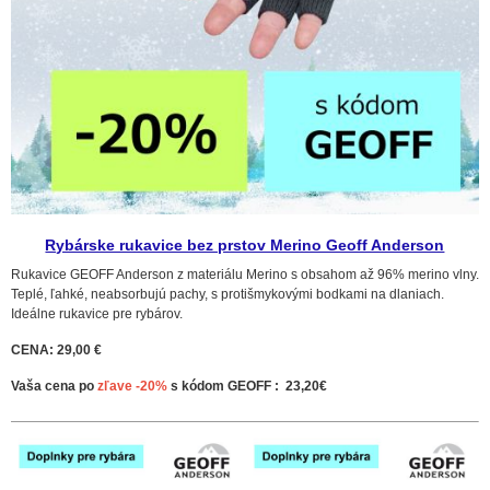
Rybárske rukavice bez prstov Merino Geoff Anderson
Rukavice GEOFF Anderson z materiálu Merino s obsahom až 96% merino vlny.
Teplé, ľahké, neabsorbujú pachy, s protišmykovými bodkami na dlaniach.
Ideálne rukavice pre rybárov.
CENA: 29,00 €
Vaša cena po
zľave -20%
s kódom GEOFF : 23,20€