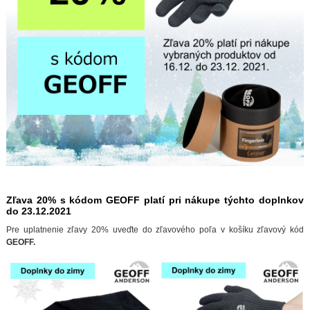
Zľava 20% s kódom GEOFF platí pri nákupe týchto doplnkov
do 23.12.2021
Pre uplatnenie zľavy 20% uveďte do zľavového poľa v košíku zľavový kód
GEOFF.