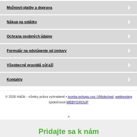
Možnosti platby a doprava
Nákup na splátky
Ochrana osobných údajov
Formulár na odstúpenie od zmluvy
Všeobecné pravidlá súťaží
Kontakty
© 2026 Háčik - všetky práva vyhradené •
tvorba eshopu cez UNIobchod
,
webhosting
spoločnosti
WEBYGROUP
×
Pridajte sa k nám