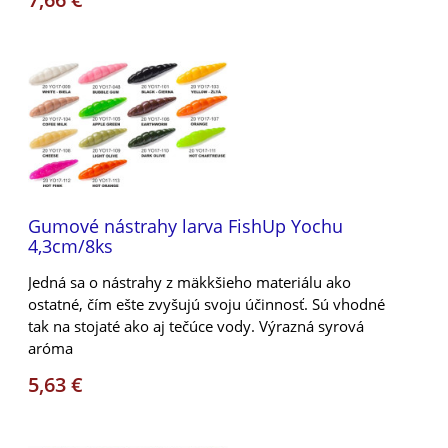
Gumové nástrahy larva FishUp Yochu
4,3cm/8ks
Jedná sa o nástrahy z mäkkšieho materiálu ako
ostatné, čím ešte zvyšujú svoju účinnosť. Sú vhodné
tak na stojaté ako aj tečúce vody. Výrazná syrová
aróma
5,63 €