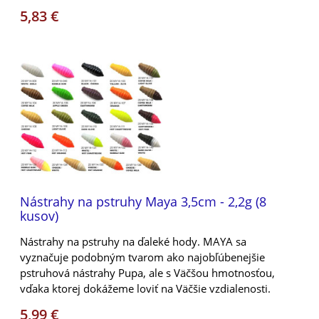
5,83 €
Nástrahy na pstruhy Maya 3,5cm - 2,2g (8
kusov)
Nástrahy na pstruhy na ďaleké hody. MAYA sa
vyznačuje podobným tvarom ako najobľúbenejšie
pstruhová nástrahy Pupa, ale s Väčšou hmotnosťou,
vďaka ktorej dokážeme loviť na Väčšie vzdialenosti.
5,99 €