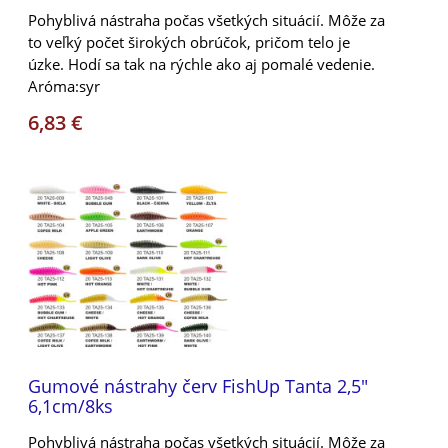
Pohyblivá nástraha počas všetkých situácií. Môže za
to veľký počet širokých obrúčok, pričom telo je
úzke. Hodí sa tak na rýchle ako aj pomalé vedenie.
Aróma:syr
6,83 €
Gumové nástrahy červ FishUp Tanta 2,5"
6,1cm/8ks
Pohyblivá nástraha počas všetkých situácií. Môže za