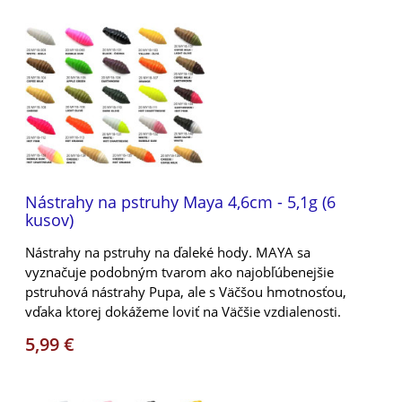
Nástrahy na pstruhy Maya 4,6cm - 5,1g (6
kusov)
Nástrahy na pstruhy na ďaleké hody. MAYA sa
vyznačuje podobným tvarom ako najobľúbenejšie
pstruhová nástrahy Pupa, ale s Väčšou hmotnosťou,
vďaka ktorej dokážeme loviť na Väčšie vzdialenosti.
5,99 €