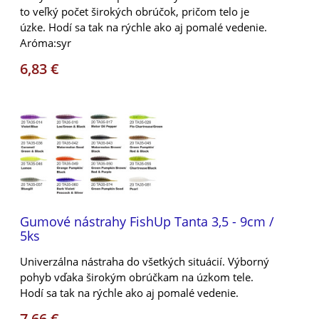
to veľký počet širokých obrúčok, pričom telo je
úzke. Hodí sa tak na rýchle ako aj pomalé vedenie.
Aróma:syr
6,83 €
Gumové nástrahy FishUp Tanta 3,5 - 9cm /
5ks
Univerzálna nástraha do všetkých situácií. Výborný
pohyb vďaka širokým obrúčkam na úzkom tele.
Hodí sa tak na rýchle ako aj pomalé vedenie.
7,66 €