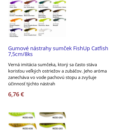
Gumové nástrahy sumček FishUp Catfish
7,5cm/8ks
Verná imitácia sumčeka, ktorý sa často stáva
korisťou veľkých ostriežov a zubáčov. Jeho aróma
zanecháva vo vode pachovú stopu a zvyšuje
účinnosť týchto nástrah
6,76 €