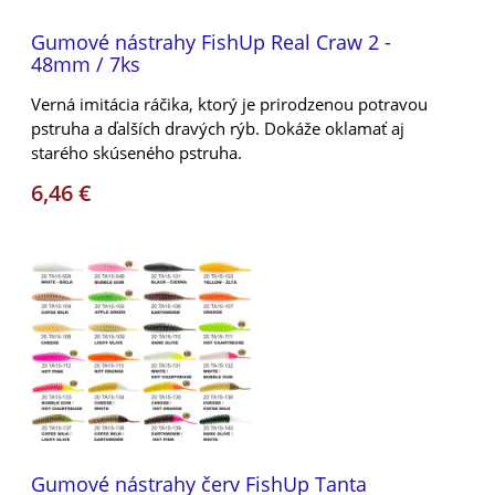
Gumové nástrahy FishUp Real Craw 2 -
48mm / 7ks
Verná imitácia ráčika, ktorý je prirodzenou potravou
pstruha a ďalších dravých rýb. Dokáže oklamať aj
starého skúseného pstruha.
6,46 €
Gumové nástrahy červ FishUp Tanta