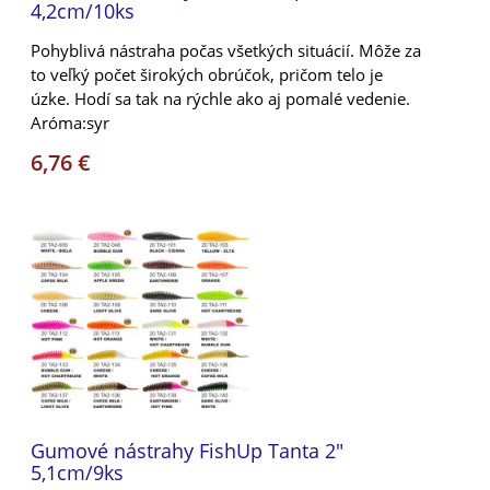
4,2cm/10ks
Pohyblivá nástraha počas všetkých situácií. Môže za
to veľký počet širokých obrúčok, pričom telo je
úzke. Hodí sa tak na rýchle ako aj pomalé vedenie.
Aróma:syr
6,76 €
Gumové nástrahy FishUp Tanta 2"
5,1cm/9ks