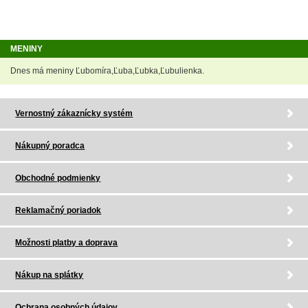
MENINY
Dnes má meniny Ľubomíra,Ľuba,Ľubka,Ľubulienka.
Vernostný zákaznícky systém
Nákupný poradca
Obchodné podmienky
Reklamačný poriadok
Možnosti platby a doprava
Nákup na splátky
Ochrana osobných údajov