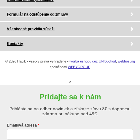
Formulár na odstúpenie od zmluvy
Všeobecné pravidlá súťaží
Kontakty
© 2026 Háčik - všetky práva vyhradené •
tvorba eshopu cez UNIobchod
,
webhosting
spoločnosti
WEBYGROUP
×
Pridajte sa k nám
Prihláste sa na odber noviniek a získajte zľavu 8€ s dopravou
zdarma pri nákupe nad 49€.
Emailová adresa