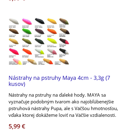
Nástrahy na pstruhy Maya 4cm - 3,3g (7
kusov)
Nástrahy na pstruhy na ďaleké hody. MAYA sa
vyznačuje podobným tvarom ako najobľúbenejšie
pstruhová nástrahy Pupa, ale s Väčšou hmotnosťou,
vďaka ktorej dokážeme loviť na Väčšie vzdialenosti.
5,99 €