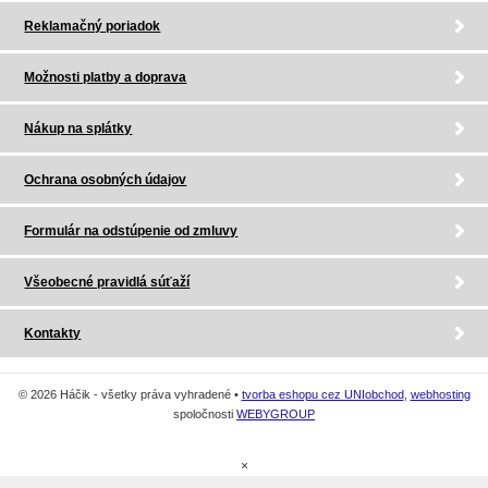
Reklamačný poriadok
Možnosti platby a doprava
Nákup na splátky
Ochrana osobných údajov
Formulár na odstúpenie od zmluvy
Všeobecné pravidlá súťaží
Kontakty
© 2026 Háčik - všetky práva vyhradené •
tvorba eshopu cez UNIobchod
,
webhosting
spoločnosti
WEBYGROUP
×