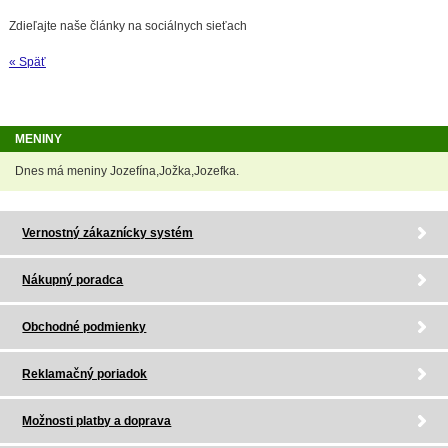
Zdieľajte naše články na sociálnych sieťach
« Späť
MENINY
Dnes má meniny Jozefína,Jožka,Jozefka.
Vernostný zákaznícky systém
Nákupný poradca
Obchodné podmienky
Reklamačný poriadok
Možnosti platby a doprava