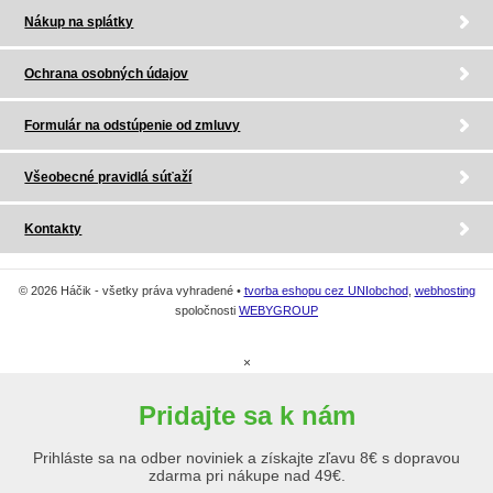
Nákup na splátky
Ochrana osobných údajov
Formulár na odstúpenie od zmluvy
Všeobecné pravidlá súťaží
Kontakty
© 2026 Háčik - všetky práva vyhradené •
tvorba eshopu cez UNIobchod
,
webhosting
spoločnosti
WEBYGROUP
×
Pridajte sa k nám
Prihláste sa na odber noviniek a získajte zľavu 8€ s dopravou
zdarma pri nákupe nad 49€.