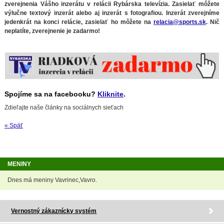
zverejnenia Vášho inzerátu v relácii Rybárska televízia. Zasielať môžete
výlučne textový inzerát alebo aj inzerát s fotografiou. Inzerát zverejníme
jedenkrát na konci relácie, zasielať ho môžete na
relacia@sports.sk
. Nič
neplatíte, zverejnenie je zadarmo!
Spojíme sa na facebooku?
Kliknite
.
Zdieľajte naše články na sociálnych sieťach
« Späť
MENINY
Dnes má meniny Vavrinec,Vavro.
Vernostný zákaznícky systém