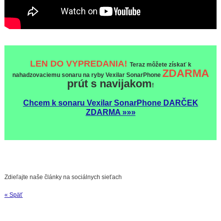
LEN DO VYPREDANIA!
Teraz môžete získať k
ZDARMA
nahadzovaciemu sonaru na ryby Vexilar SonarPhone
prút s navijakom
!
Chcem k sonaru Vexilar SonarPhone DARČEK
ZDARMA »»»
Zdieľajte naše články na sociálnych sieťach
« Späť