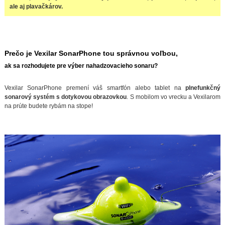
ale aj plavačkárov.
Prečo je Vexilar SonarPhone tou správnou voľbou,
ak sa rozhodujete pre výber nahadzovacieho sonaru?
Vexilar SonarPhone premení váš smartfón alebo tablet na
plnefunkčný
sonarový systém s dotykovou obrazovkou
. S mobilom vo vrecku a Vexilarom
na prúte budete rybám na stope!