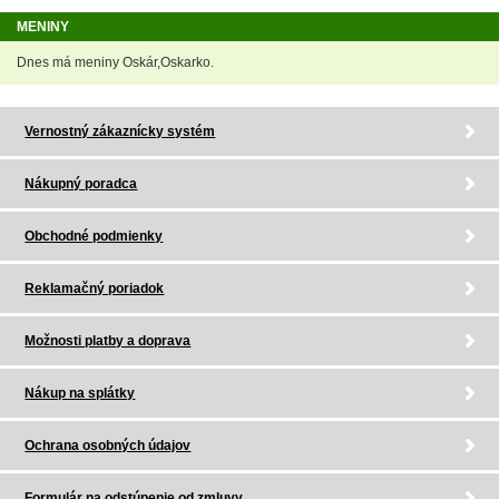
MENINY
Dnes má meniny Oskár,Oskarko.
Vernostný zákaznícky systém
Nákupný poradca
Obchodné podmienky
Reklamačný poriadok
Možnosti platby a doprava
Nákup na splátky
Ochrana osobných údajov
Formulár na odstúpenie od zmluvy