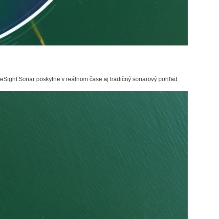
veSight Sonar poskytne v reálnom čase aj tradičný sonarový pohľad.