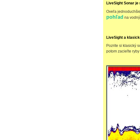
LiveSight Sonar je 
Oveľa jednoduchšie
pohľad
na vodný 
LiveSight a klasic
Pozrite si klasický
potom zacieľte ryb