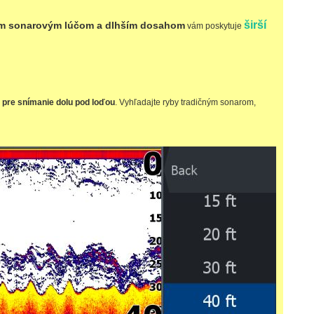
širší
ším sonarovým lúčom a dlhším dosahom
vám poskytuje
 pre snímanie dolu pod loďou
. Vyhľadajte ryby tradičným sonarom,