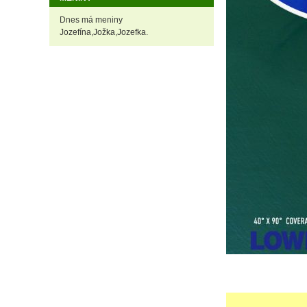
Dnes má meniny
Jozefína,Jožka,Jozefka.