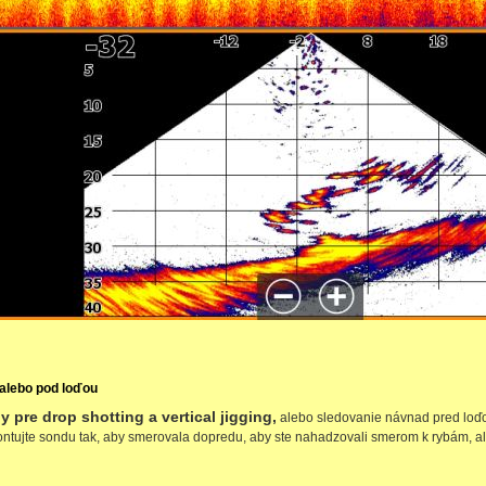
 alebo pod loďou
y pre drop shotting a vertical jigging,
alebo sledovanie návnad pred loďo
ntujte sondu tak, aby smerovala dopredu, aby ste nahadzovali smerom k rybám, al