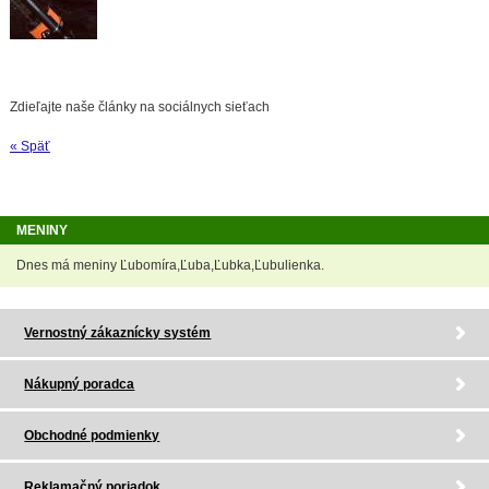
Zdieľajte naše články na sociálnych sieťach
« Späť
MENINY
Dnes má meniny Ľubomíra,Ľuba,Ľubka,Ľubulienka.
Vernostný zákaznícky systém
Nákupný poradca
Obchodné podmienky
Reklamačný poriadok