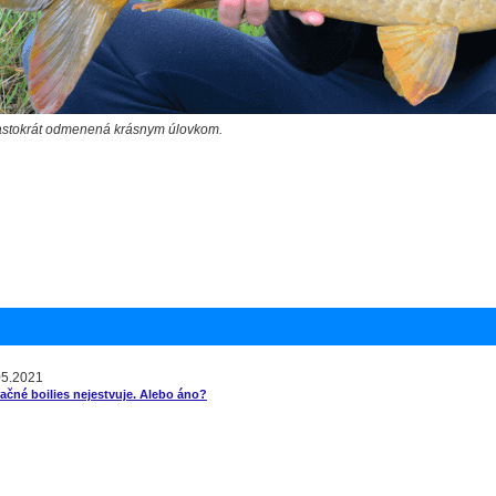
častokrát odmenená krásnym úlovkom.
05.2021
ačné boilies nejestvuje. Alebo áno?