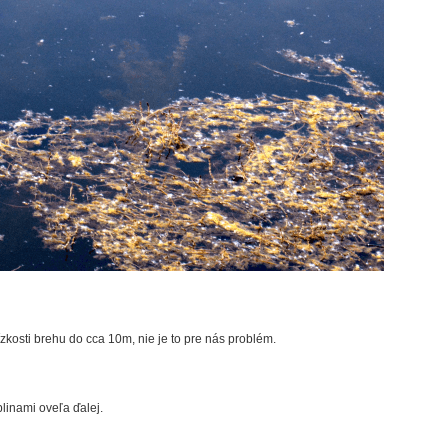
ízkosti brehu do cca 10m, nie je to pre nás problém.
linami oveľa ďalej.