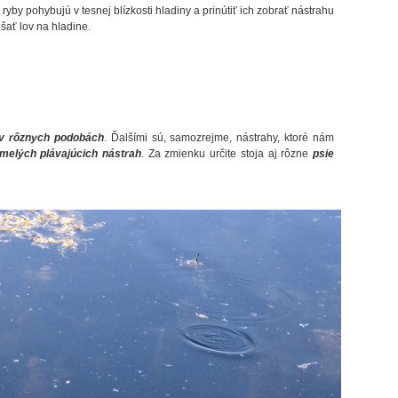
ryby pohybujú v tesnej blízkosti hladiny a prinútiť ich zobrať nástrahu
šať lov na hladine.
 v rôznych podobách
. Ďalšími sú, samozrejme, nástrahy, ktoré nám
umelých plávajúcich nástrah
. Za zmienku určite stoja aj rôzne
psie