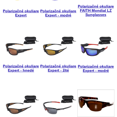
Polarizačné okuliare
FAITH Mondial LZ
Polarizačné okuliare
Polarizačné okuliare
Sunglasses
Expert
Expert - modré
Polarizačné okuliare
Polarizačné okuliare
Polarizačné okuliare
Expert - hnedé
Expert - žlté
Expert - modré