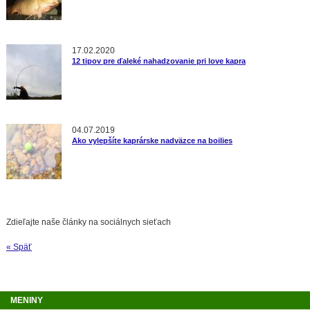
17.02.2020
12 tipov pre ďaleké nahadzovanie pri love kapra
04.07.2019
Ako vylepšíte kaprárske nadväzce na boilies
Zdieľajte naše články na sociálnych sieťach
« Späť
MENINY