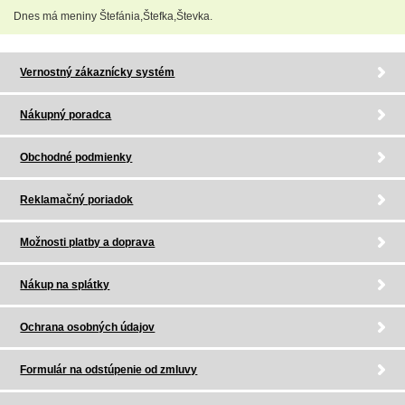
Dnes má meniny Štefánia,Štefka,Števka.
Vernostný zákaznícky systém
Nákupný poradca
Obchodné podmienky
Reklamačný poriadok
Možnosti platby a doprava
Nákup na splátky
Ochrana osobných údajov
Formulár na odstúpenie od zmluvy