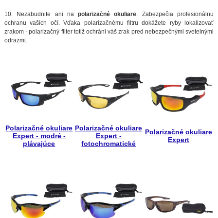
10. Nezabudnite ani na
polarizačné okuliare
. Zabezpečia profesionálnu
ochranu vašich očí. Vďaka polarizačnému filtru dokážete ryby lokalizovať
zrakom - polarizačný filter totiž ochráni váš zrak pred nebezpečnými svetelnými
odrazmi.
Polarizačné okuliare
Polarizačné okuliare
Polarizačné okuliare
Expert - modré -
Expert -
Expert
plávajúce
fotochromatické