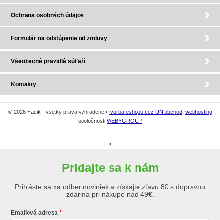
Ochrana osobných údajov
Formulár na odstúpenie od zmluvy
Všeobecné pravidlá súťaží
Kontakty
© 2026 Háčik - všetky práva vyhradené •
tvorba eshopu cez UNIobchod
,
webhosting
spoločnosti
WEBYGROUP
×
Pridajte sa k nám
Prihláste sa na odber noviniek a získajte zľavu 8€ s dopravou
zdarma pri nákupe nad 49€.
Emailová adresa