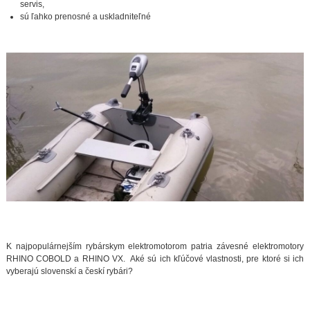
servis,
sú ľahko prenosné a uskladniteľné
K najpopulárnejším rybárskym elektromotorom patria závesné elektromotory
RHINO COBOLD a RHINO VX. Aké sú ich kľúčové vlastnosti, pre ktoré si ich
vyberajú slovenskí a českí rybári?