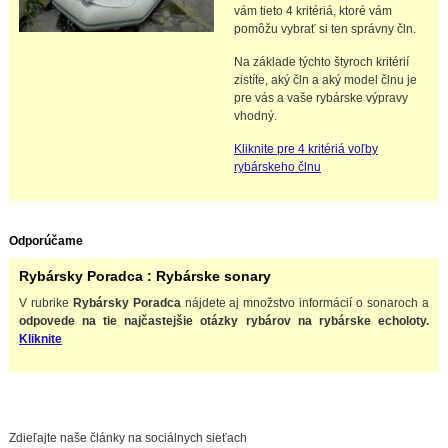
vám tieto 4 kritériá, ktoré vám
pomôžu vybrať si ten správny čln.
Na základe týchto štyroch kritérií
zistíte, aký čln a aký model člnu je
pre vás a vaše rybárske výpravy
vhodný.
Kliknite pre 4 kritériá voľby
rybárskeho člnu
Odporúčame
Rybársky Poradca : Rybárske sonary
V rubrike
Rybársky Poradca
nájdete aj množstvo informácií o sonaroch a
odpovede na tie najčastejšie otázky rybárov na rybárske echoloty.
Kliknite
Zdieľajte naše články na sociálnych sieťach