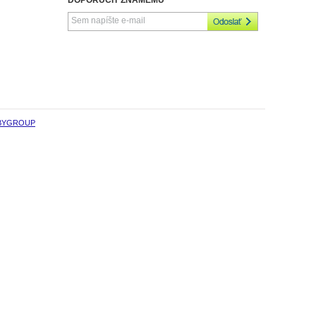
BYGROUP