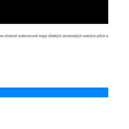
ne zhotoviť vrstevnicové mapy všetkých slovenských vodných plôch a