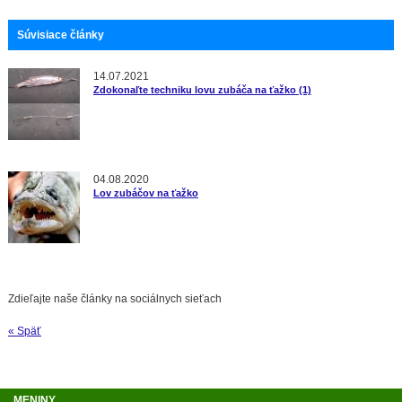
Súvisiace články
14.07.2021
Zdokonaľte techniku lovu zubáča na ťažko (1)
04.08.2020
Lov zubáčov na ťažko
Zdieľajte naše články na sociálnych sieťach
« Späť
MENINY