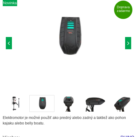
Novinka
Doprava
zadarmo
Elektromotor je možné použiť ako predný alebo zadný a taktiež ako pohon
kajaku alebo belly boatu.