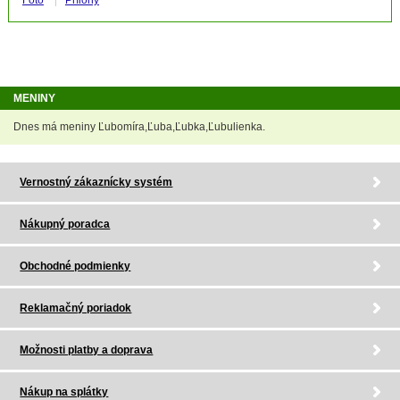
Foto
Prílohy
MENINY
Dnes má meniny Ľubomíra,Ľuba,Ľubka,Ľubulienka.
Vernostný zákaznícky systém
Nákupný poradca
Obchodné podmienky
Reklamačný poriadok
Možnosti platby a doprava
Nákup na splátky