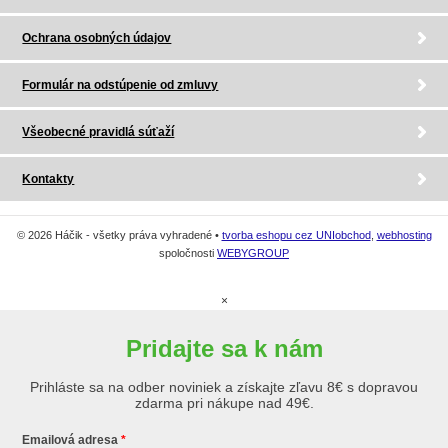
Ochrana osobných údajov
Formulár na odstúpenie od zmluvy
Všeobecné pravidlá súťaží
Kontakty
© 2026 Háčik - všetky práva vyhradené •
tvorba eshopu cez UNIobchod
,
webhosting
spoločnosti
WEBYGROUP
×
Pridajte sa k nám
Prihláste sa na odber noviniek a získajte zľavu 8€ s dopravou
zdarma pri nákupe nad 49€.
Emailová adresa