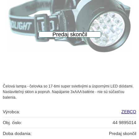
Čelová lampa - čelovka so 17-timi super svietivými a úspornými LED diódami.
Nastaviteľný sklon a popruh. Napájanie 3xAAA batérie - nie sú súčasťou
balenia.
Výrobca:
ZEBCO
Obj. čislo:
44 9895014
Doba dodania:
Predaj skončil