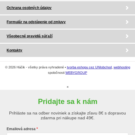
Ochrana osobných údajov
Formulár na odstúpenie od zmluvy
Všeobecné pravidlá súťaží
Kontakty
© 2026 Háčik - všetky práva vyhradené •
tvorba eshopu cez UNIobchod
,
webhosting
spoločnosti
WEBYGROUP
×
Pridajte sa k nám
Prihláste sa na odber noviniek a získajte zľavu 8€ s dopravou
zdarma pri nákupe nad 49€.
Emailová adresa