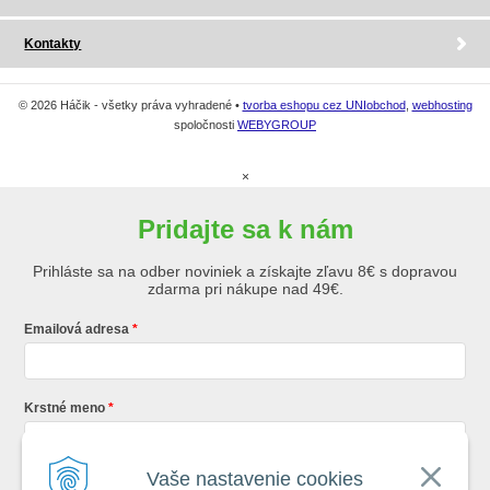
Kontakty
© 2026 Háčik - všetky práva vyhradené •
tvorba eshopu cez UNIobchod
,
webhosting
spoločnosti
WEBYGROUP
×
Pridajte sa k nám
Prihláste sa na odber noviniek a získajte zľavu 8€ s dopravou
zdarma pri nákupe nad 49€.
Emailová adresa
Krstné meno
Vaše nastavenie cookies