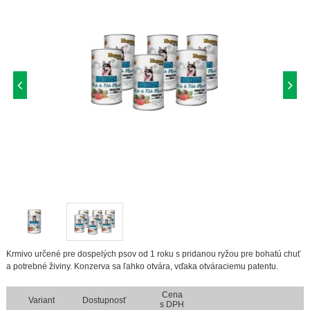
Krmivo určené pre dospelých psov od 1 roku s pridanou ryžou pre bohatú chuť
a potrebné živiny. Konzerva sa ľahko otvára, vďaka otváraciemu patentu.
Cena
Variant
Dostupnosť
s DPH