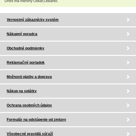
Dnes má meniny Oskár,Oskarko.
Vernostný zákaznícky systém
Nákupný poradca
Obchodné podmienky
Reklamačný poriadok
Možnosti platby a doprava
Nákup na splátky
Ochrana osobných údajov
Formulár na odstúpenie od zmluvy
Všeobecné pravidlá súťaží