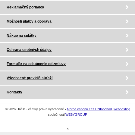
Reklamačný poriadok
Možnosti platby a doprava
Nákup na splátky
Ochrana osobných údajov
Formulár na odstúpenie od zmluvy
Všeobecné pravidlá súťaží
Kontakty
© 2026 Háčik - všetky práva vyhradené •
tvorba eshopu cez UNIobchod
,
webhosting
spoločnosti
WEBYGROUP
×