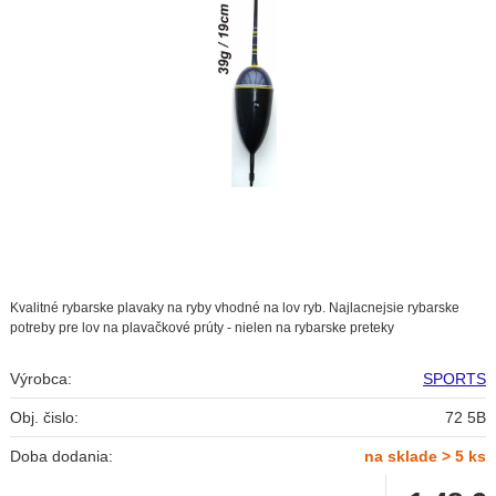
Kvalitné rybarske plavaky na ryby vhodné na lov ryb. Najlacnejsie rybarske
potreby pre lov na plavačkové prúty - nielen na rybarske preteky
Výrobca:
SPORTS
Obj. čislo:
72 5B
Doba dodania:
na sklade > 5 ks