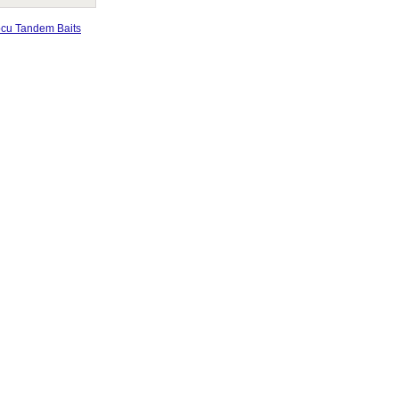
bcu Tandem Baits