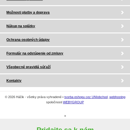
Možnosti platby a doprava
Nákup na splátky
Ochrana osobných údajov
Formulár na odstúpenie od zmluvy
Všeobecné pravidlá súťaží
Kontakty
© 2026 Háčik - všetky práva vyhradené •
tvorba eshopu cez UNIobchod
,
webhosting
spoločnosti
WEBYGROUP
×
Pridajte sa k nám