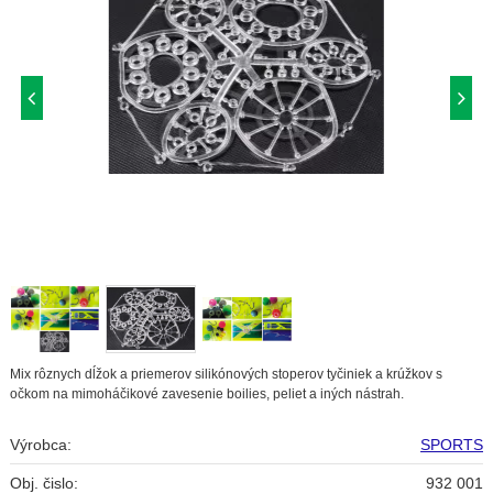
Mix rôznych dĺžok a priemerov silikónových stoperov tyčiniek a krúžkov s
očkom na mimoháčikové zavesenie boilies, peliet a iných nástrah.
Výrobca:
SPORTS
Obj. čislo:
932 001