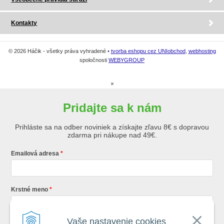
Kontakty
© 2026 Háčik - všetky práva vyhradené •
tvorba eshopu cez UNIobchod
,
webhosting
spoločnosti
WEBYGROUP
×
Pridajte sa k nám
Prihláste sa na odber noviniek a získajte zľavu 8€ s dopravou
zdarma pri nákupe nad 49€.
Emailová adresa
Krstné meno
Vaše nastavenie cookies