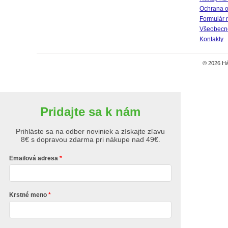
Ochrana o
Formulár 
Všeobecné
Kontakty
© 2026 Há
Pridajte sa k nám
Prihláste sa na odber noviniek a získajte zľavu
8€ s dopravou zdarma pri nákupe nad 49€.
Emailová adresa
Krstné meno