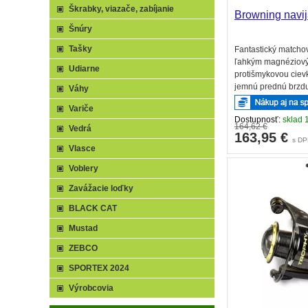
Škrabky, viazače, zabíjanie
Browning navi
Šnúry
Tašky
Fantastický matchov
ľahkým magnéziový
Udiarne
protišmykovou cievk
jemnú prednú brzdu,
Váhy
preklápač, náhradnú
Variče
Dostupnosť:
sklad 
164,62 €
Vedrá
163,95
€
s D
Vlasce
Voblery
Zavážacie loďky
BLACK CAT
Mustad
ZEBCO
SPORTEX 2024
Výrobcovia