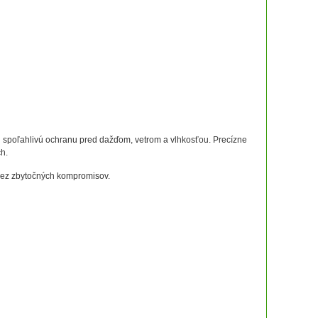
 spoľahlivú ochranu pred dažďom, vetrom a vlhkosťou. Precízne
h.
 bez zbytočných kompromisov.