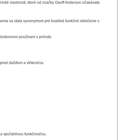
ké vlastnosti, ktoré od značky Geoff Anderson očakávate.
enia sa stala synonymom pre kvalitné funkčné oblečenie s
ždodennom používaní v prírode.
 pred dažďom a vlhkosťou.
a spoľahlivou funkčnosťou.