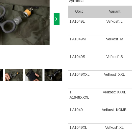
Výrobca:
Obj.č.
Variant
1 A1049L
Veľkosť: L
1 A1049M
Veľkosť: M
1 A1049S
Veľkosť: S
1 A1049XXL
Veľkosť: XXL
1
Veľkosť: XXXL
A1049XXXL
1 A1049
Veľkosť: KOMBI
1 A1049XL
Veľkosť: XL