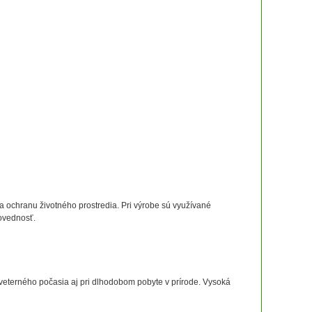
na ochranu životného prostredia. Pri výrobe sú využívané
povednosť.
 veterného počasia aj pri dlhodobom pobyte v prírode. Vysoká