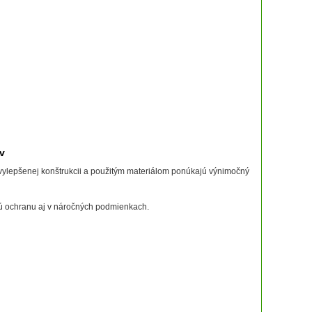
v
vylepšenej konštrukcii a použitým materiálom ponúkajú výnimočný
vú ochranu aj v náročných podmienkach.