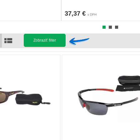
37,37 €
s DPH
Zobraziť filter