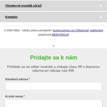
Všeobecné pravidlá súťaží
Kontakty
© 2026 Háčik - všetky práva vyhradené •
tvorba eshopu cez UNIobchod
,
webhosting
spoločnosti
WEBYGROUP
×
Pridajte sa k nám
Prihláste sa na odber noviniek a získajte zľavu 8€ s dopravou
zdarma pri nákupe nad 49€.
Emailová adresa
Krstné meno