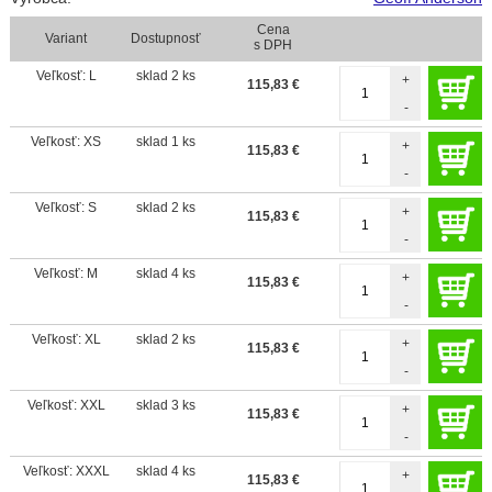
Cena
Variant
Dostupnosť
s DPH
Veľkosť: L
sklad 2 ks
+
115,83
€
-
Veľkosť: XS
sklad 1 ks
+
115,83
€
-
Veľkosť: S
sklad 2 ks
+
115,83
€
-
Veľkosť: M
sklad 4 ks
+
115,83
€
-
Veľkosť: XL
sklad 2 ks
+
115,83
€
-
Veľkosť: XXL
sklad 3 ks
+
115,83
€
-
Veľkosť: XXXL
sklad 4 ks
+
115,83
€