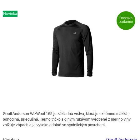
Novinka
Doprava
zadarmo
Geoff Anderson WizWool 165 je základná vrstva, ktorá je extrémne mäkká,
pohodlná, priedušná. Termo tričko s dlhým rukávom vyrobené z merino vlny
znižuje zápach a je vysoko odolné so syntetickým povrchom.
Výrobca:
Geoff Anderson