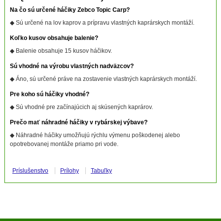
Na čo sú určené háčiky Zebco Topic Carp?
◆ Sú určené na lov kaprov a prípravu vlastných kaprárskych montáží.
Koľko kusov obsahuje balenie?
◆ Balenie obsahuje 15 kusov háčikov.
Sú vhodné na výrobu vlastných nadväzcov?
◆ Áno, sú určené práve na zostavenie vlastných kaprárskych montáží.
Pre koho sú háčiky vhodné?
◆ Sú vhodné pre začínajúcich aj skúsených kaprárov.
Prečo mať náhradné háčiky v rybárskej výbave?
◆ Náhradné háčiky umožňujú rýchlu výmenu poškodenej alebo
opotrebovanej montáže priamo pri vode.
Príslušenstvo
Prílohy
Tabuľky