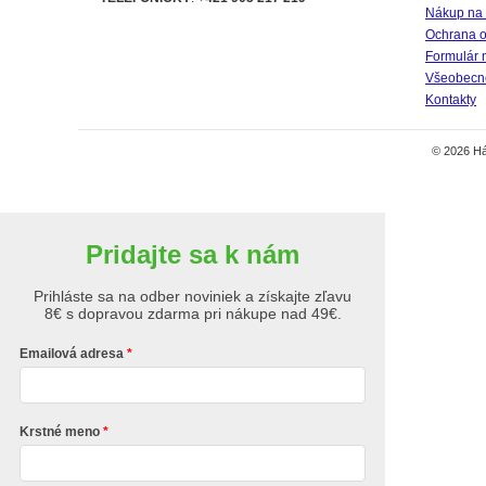
Nákup na 
Ochrana o
Formulár 
Všeobecné
Kontakty
© 2026 Há
Pridajte sa k nám
Prihláste sa na odber noviniek a získajte zľavu
8€ s dopravou zdarma pri nákupe nad 49€.
Emailová adresa
Krstné meno