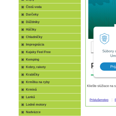
Čistá voda
Darčeky
Dáždniky
Háčiky
Chladničky
Impregnácia
Kajaky Feel Free
Kemping
Kobry, rakety
Krabičky
Krmítka na ryby
Kliešte slúžiace na
Krmivá
Lanká
Príslušenstvo
Lodné motory
Nadväzce