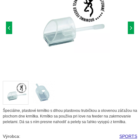
Špeciálne, plastové krmítko s dlhou plastovou trubičkou a olovenou záťažou na
plochom dne krmítka. Krmítko sa používa pri love na feeder na zakrmovanie
peletami. Dá sa s ním presne nahodiť a pelety sa ľahko vysypú z krmítka.
Výrobca:
SPORTS