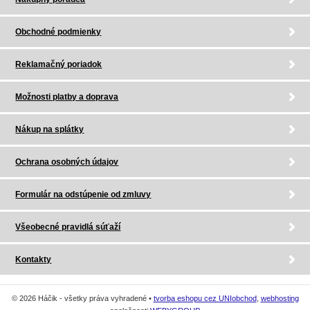
Obchodné podmienky
Reklamačný poriadok
Možnosti platby a doprava
Nákup na splátky
Ochrana osobných údajov
Formulár na odstúpenie od zmluvy
Všeobecné pravidlá súťaží
Kontakty
© 2026 Háčik - všetky práva vyhradené •
tvorba eshopu cez UNIobchod
,
webhosting