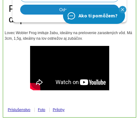
Lovec Wobler Frog imituje žabu, ideálny na prelovenie zarastených vôd. Má
3cm, 1,5g, ideálny na lov ostriežov aj zubáčov.
Príslušenstvo
Foto
Prílohy