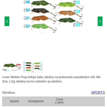
Lovec Wobler Frog imituje žabu, ideálny na prelovenie zarastených vôd. Má
3cm, 1,5g, ideálny na lov ostriežov aj zubáčov.
Výrobca:
SPORTS
Cena
Variant
Dostupnosť
s DPH