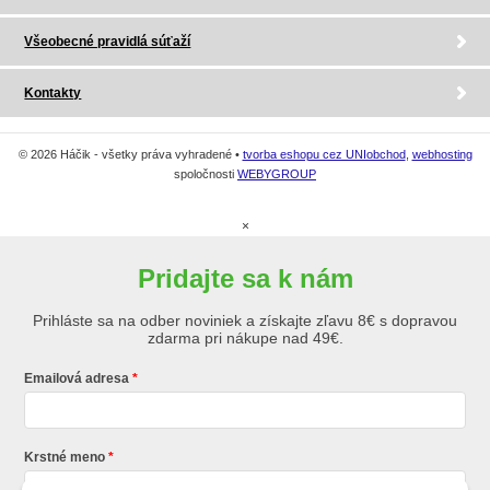
Všeobecné pravidlá súťaží
Kontakty
© 2026 Háčik - všetky práva vyhradené •
tvorba eshopu cez UNIobchod
,
webhosting
spoločnosti
WEBYGROUP
×
Pridajte sa k nám
Prihláste sa na odber noviniek a získajte zľavu 8€ s dopravou
zdarma pri nákupe nad 49€.
Emailová adresa
Krstné meno