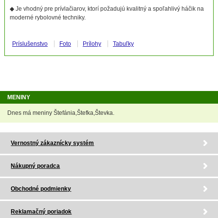
◆ Je vhodný pre prívlačiarov, ktorí požadujú kvalitný a spoľahlivý háčik na
moderné rybolovné techniky.
Príslušenstvo
Foto
Prílohy
Tabuľky
MENINY
Dnes má meniny Štefánia,Štefka,Števka.
Vernostný zákaznícky systém
Nákupný poradca
Obchodné podmienky
Reklamačný poriadok