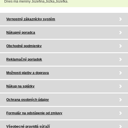
Dnes má meniny Jozefína,Jožka,Jozefka.
Vernostný zákaznícky systém
Nákupný poradca
Obchodné podmienky
Reklamačný poriadok
Možnosti platby a doprava
Nákup na splátky
Ochrana osobných údajov
Formulár na odstúpenie od zmluvy
Všeobecné pravidlá súťaží