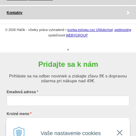
Kontakty
© 2026 Háčik - všetky práva vyhradené •
tvorba eshopu cez UNIobchod
,
webhosting
spoločnosti
WEBYGROUP
×
Pridajte sa k nám
Prihláste sa na odber noviniek a získajte zľavu 8€ s dopravou
zdarma pri nákupe nad 49€.
Emailová adresa
Krstné meno
Vaše nastavenie cookies