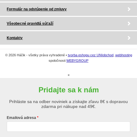
Formulár na odstúpenie od zmluvy
Všeobecné pravidlá súťaží
Kontakty
© 2026 Háčik - všetky práva vyhradené •
tvorba eshopu cez UNIobchod
,
webhosting
spoločnosti
WEBYGROUP
×
Pridajte sa k nám
Prihláste sa na odber noviniek a získajte zľavu 8€ s dopravou
zdarma pri nákupe nad 49€.
Emailová adresa