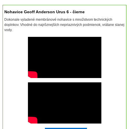
Nohavice Geoff Anderson Urus 6 - čierne
Dokonale vyladené membránové nohavice s množstvom technických
doplnkov. Vhodné do najrôznejších nepriaznivých podmienok, vrátane slanej
vody.