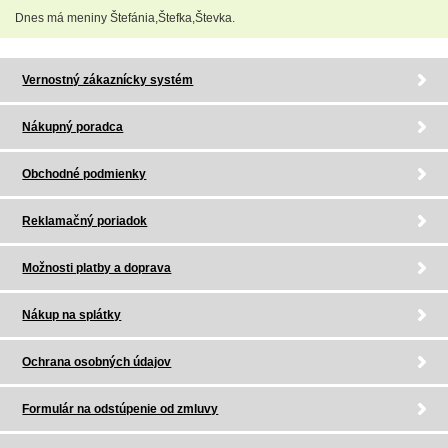
Dnes má meniny Štefánia,Štefka,Števka.
Vernostný zákaznícky systém
Nákupný poradca
Obchodné podmienky
Reklamačný poriadok
Možnosti platby a doprava
Nákup na splátky
Ochrana osobných údajov
Formulár na odstúpenie od zmluvy