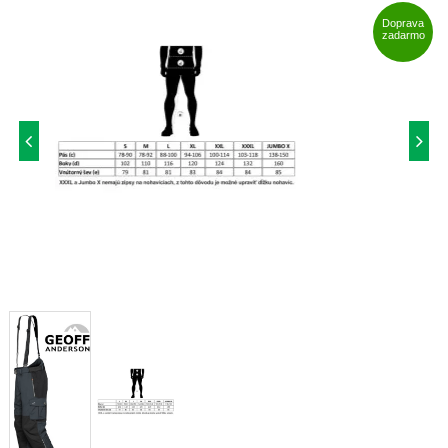
Doprava
zadarmo